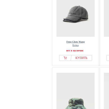
Feng Chen Wang
Кепка
нет в наличии
КУПИТЬ