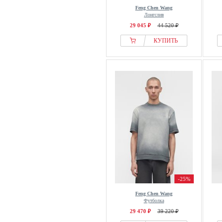
Feng Chen Wang
Лонгслив
29 045 ₽
44 520 ₽
КУПИТЬ
-25%
Feng Chen Wang
Футболка
29 470 ₽
39 220 ₽