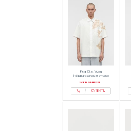
Feng Chen Wang
Рубашка с коротким рукавом
нет в наличии
КУПИТЬ