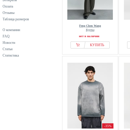
Возвраты
Оплата
Отзывы
Таблица размеров
Feng Chen Wang
О компании
Куртка
FAQ
нет в наличии
Новости
КУПИТЬ
Статьи
Статистика
-35%