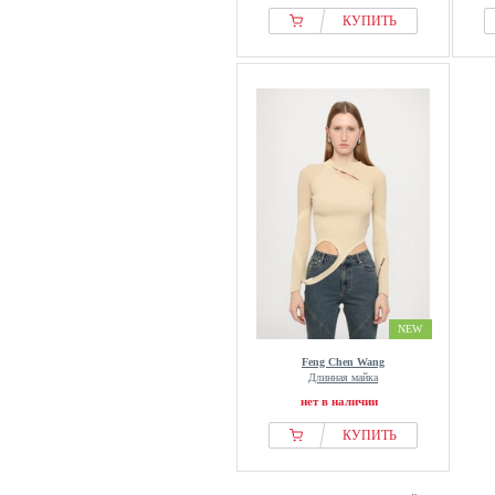
КУПИТЬ
NEW
Feng Chen Wang
Длинная майка
нет в наличии
КУПИТЬ