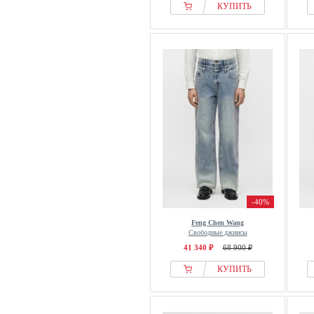
КУПИТЬ
-40%
Feng Chen Wang
Свободные джинсы
41 340 ₽
68 900 ₽
КУПИТЬ