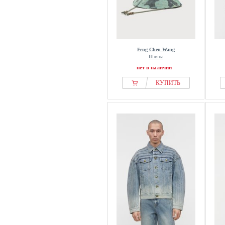
Feng Chen Wang
Шляпа
нет в наличии
КУПИТЬ