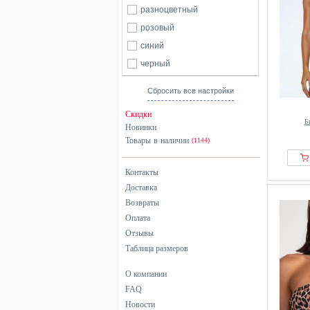
разноцветный
розовый
синий
черный
Сбросить все настройки
Скидки
Б
Новинки
Товары в наличии
(1144)
Контакты
Доставка
Возвраты
Оплата
Отзывы
Таблица размеров
О компании
FAQ
Новости