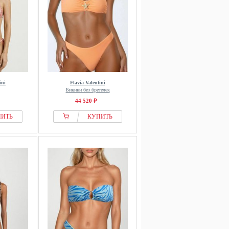
ini
Flavia Valentini
Бикини без бретелек
44 520 ₽
ПИТЬ
КУПИТЬ