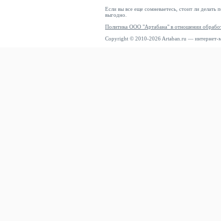
Если вы все еще сомневаетесь, стоит ли делать 
выгодно.
Политика ООО "Артабана" в отношении обрабо
Copyright © 2010-2026 Artaban.ru — интернет-