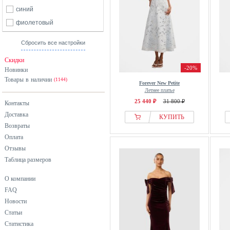
синий
фиолетовый
Сбросить все настройки
Скидки
-20%
Новинки
Товары в наличии
(1144)
Forever New Petite
Летнее платье
25 440 ₽
31 800 ₽
Контакты
Доставка
КУПИТЬ
Возвраты
Оплата
Отзывы
Таблица размеров
О компании
FAQ
Новости
Статьи
Статистика