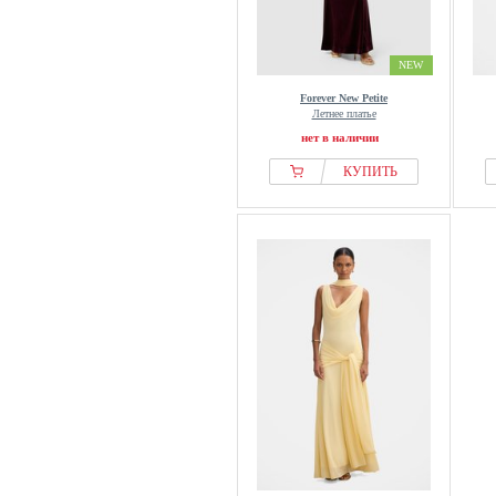
NEW
Forever New Petite
Летнее платье
нет в наличии
КУПИТЬ