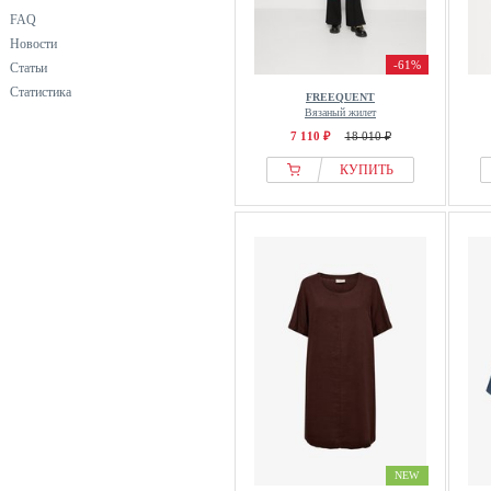
FAQ
Новости
-61%
Статьи
Статистика
FREEQUENT
Вязаный жилет
7 110 ₽
18 010 ₽
КУПИТЬ
NEW