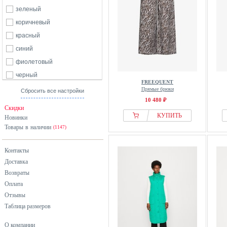
зеленый
коричневый
красный
синий
фиолетовый
черный
FREEQUENT
Прямые брюки
Сбросить все настройки
10 480 ₽
Скидки
КУПИТЬ
Новинки
Товары в наличии
(1147)
Контакты
Доставка
Возвраты
Оплата
Отзывы
Таблица размеров
О компании