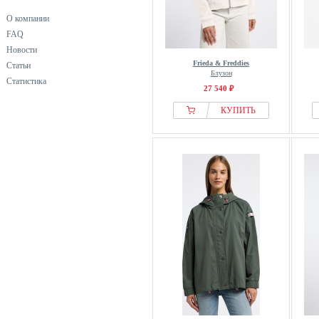
О компании
FAQ
Новости
Frieda & Freddies
Статьи
Блузон
Статистика
27 540 ₽
КУПИТЬ