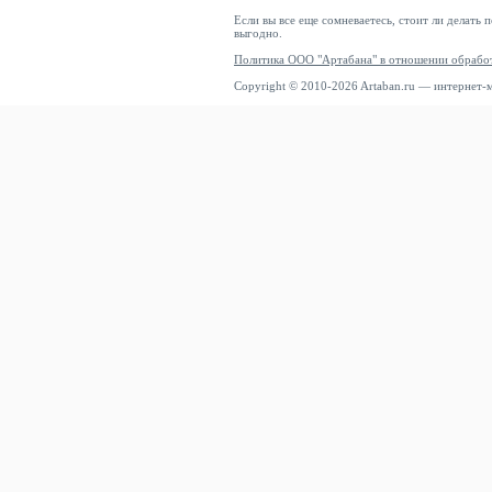
Если вы все еще сомневаетесь, стоит ли делать 
выгодно.
Политика ООО "Артабана" в отношении обрабо
Copyright © 2010-2026 Artaban.ru — интернет-