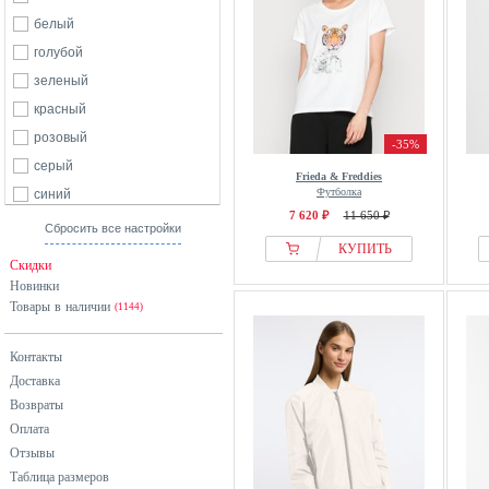
белый
голубой
зеленый
красный
розовый
-35%
серый
Frieda & Freddies
Футболка
синий
7 620 ₽
11 650 ₽
черный
Сбросить все настройки
КУПИТЬ
Скидки
Новинки
Товары в наличии
(1144)
Контакты
Доставка
Возвраты
Оплата
Отзывы
Таблица размеров