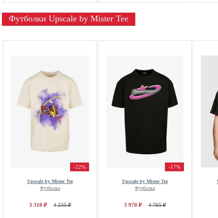
Футболки Upscale by Mister Tee
-22%
-17%
Upscale by Mister Tee
Upscale by Mister Tee
Футболка
Футболка
3 310 ₽
4 235 ₽
3 970 ₽
4 765 ₽