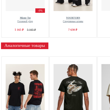
-0%
Mister Tee
YOURTURN
Головной убор
Спортивные штаны
5 165 ₽
5 165 ₽
7 630 ₽
Аналогичные товары