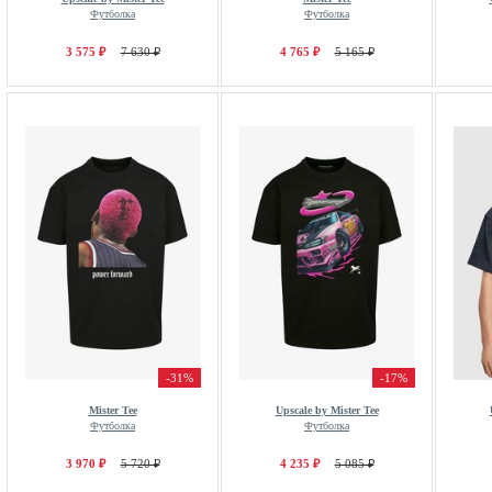
Футболка
Футболка
3 575 ₽
7 630 ₽
4 765 ₽
5 165 ₽
-31%
-17%
Mister Tee
Upscale by Mister Tee
Футболка
Футболка
3 970 ₽
5 720 ₽
4 235 ₽
5 085 ₽