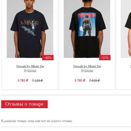
-48%
-51%
Upscale by Mister Tee
Upscale by Mister Tee
Футболка
Футболка
3 705 ₽
7 120 ₽
3 705 ₽
7 630 ₽
Отзывы о товаре
К данному товару пока ещё нет ни одного отзыва.