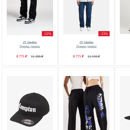
-22%
-23%
2Y Studios
2Y Studios
Прямые джинсы
Прямые джинсы
8 775 ₽
11 190 ₽
8 775 ₽
11 340 ₽