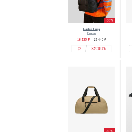
-35%
Gaston Luga
Рюкзак
16 535 ₽
25 440 ₽
КУПИТЬ
-40%