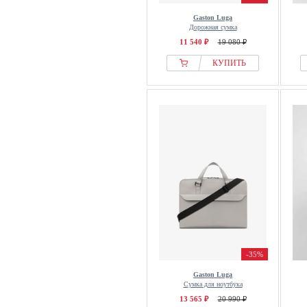
Gaston Luga
Дорожная сумка
11 540 ₽
19 080 ₽
КУПИТЬ
-35%
Gaston Luga
Сумка для ноутбука
13 565 ₽
20 990 ₽