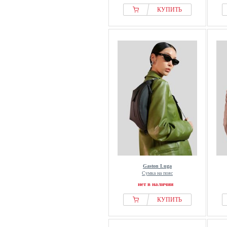
КУПИТЬ
Gaston Luga
Сумка на пояс
нет в наличии
КУПИТЬ