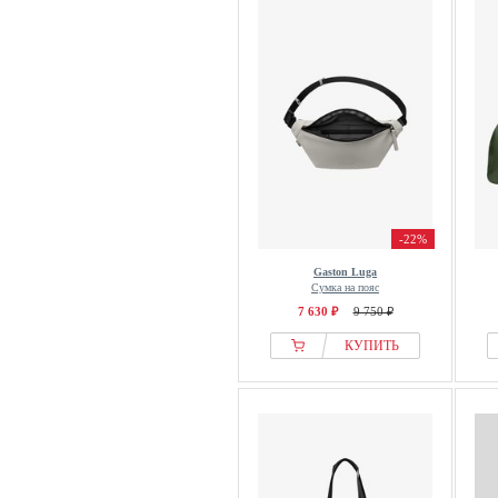
-22%
Gaston Luga
Сумка на пояс
7 630 ₽
9 750 ₽
КУПИТЬ