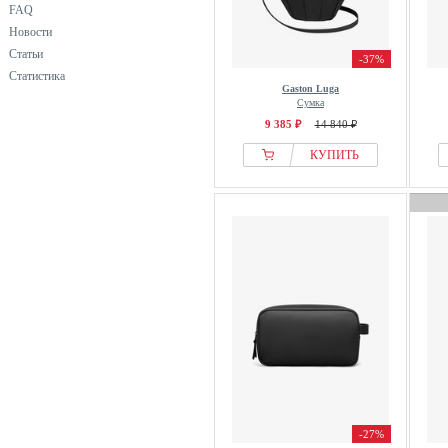
FAQ
Новости
Статьи
-37%
Статистика
Gaston Luga
Сумка
9 385 ₽
14 840 ₽
КУПИТЬ
-27%