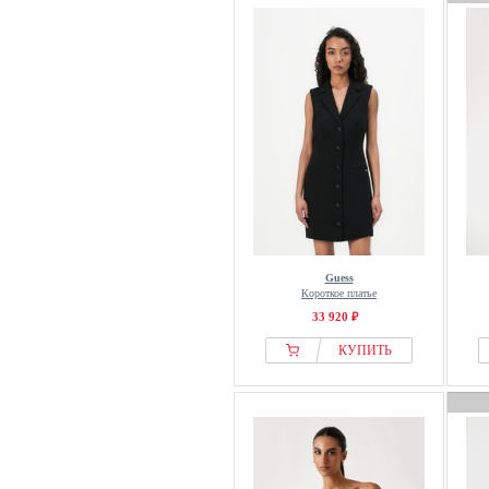
Guess
Короткое платье
33 920 ₽
КУПИТЬ