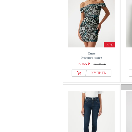
-40%
Guess
Короткое платье
15 265 ₽
25 440 ₽
КУПИТЬ