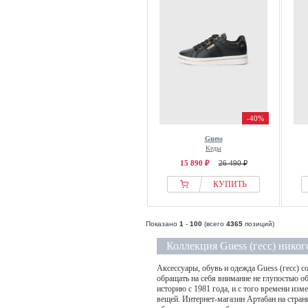
-40%
Guess
Кеды
15 890 ₽
26 490 ₽
КУПИТЬ
Показано
1
-
100
(всего
4365
позиций)
Коллекция Guess (гесс) нико
Аксессуары, обувь и одежда Guess (гесс) с
обращать на себя внимание не глупостью о
историю с 1981 года, и с того времени из
вещей. Интернет-магазин Артабан на стран