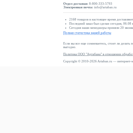
Отдел доставки:
8-800-333-5793
Электронная почта:
info@artaban.ru
2168 товаров в настоящее время доставляю
Последний заказ был сделан сегодня, 06.08 
Сегодня наши менеджеры приняли 20 звонко
Полная статистика нашей работы
Если вы все еще сомневаетесь, стоит ли делать 
выгодно.
Политика ООО "Артабана" в отношении обрабо
Copyright © 2010-2026 Artaban.ru — интернет-