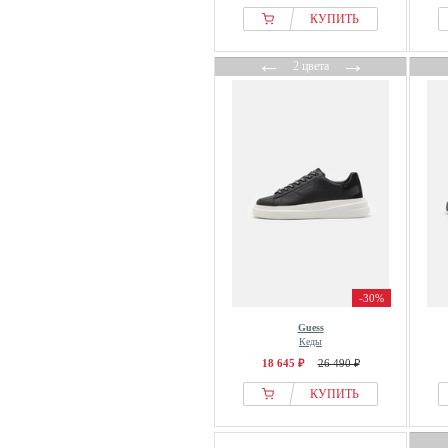
КУПИТЬ
←
→
2 цвета
-30%
Guess
Кеды
18 645 ₽
26 490 ₽
КУПИТЬ