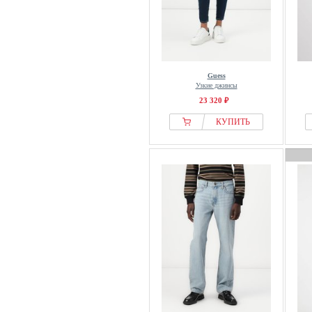
Guess
Узкие джинсы
23 320 ₽
КУПИТЬ