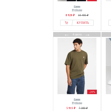
Guess
Футболка
8 920 ₽
10 495 ₽
КУПИТЬ
←
→
4 цвета
-20%
Guess
Футболка
5 915 ₽
7 380 ₽