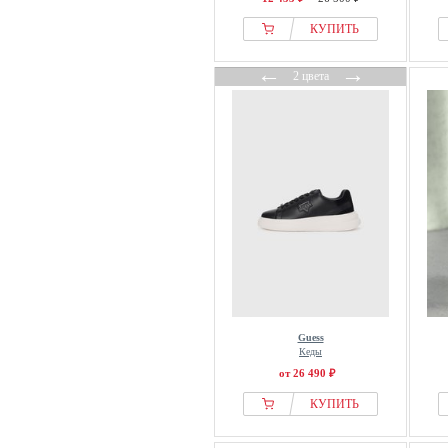
КУПИТЬ
←
→
2 цвета
Guess
Кеды
от 26 490 ₽
КУПИТЬ