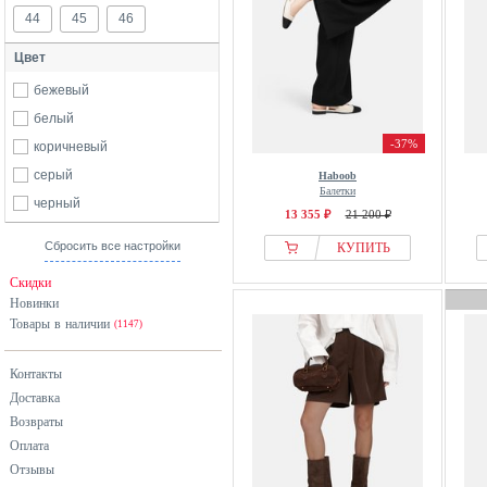
44
45
46
Цвет
бежевый
белый
-37%
коричневый
серый
Haboob
Балетки
черный
13 355 ₽
21 200 ₽
Сбросить все настройки
КУПИТЬ
Скидки
Новинки
Товары в наличии
(1147)
Контакты
Доставка
Возвраты
Оплата
Отзывы