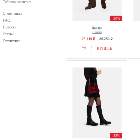
Таблица размеров
О компании
-30%
FAQ
Новости
Haboob
Сапоги
Статьи
25 440 ₽
36 250 ₽
Статистика
КУПИТЬ
-35%