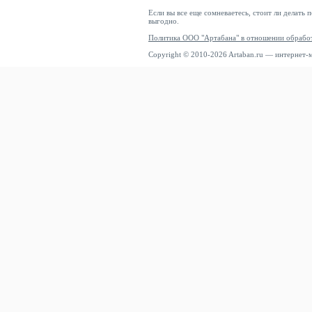
Если вы все еще сомневаетесь, стоит ли делать 
выгодно.
Политика ООО "Артабана" в отношении обрабо
Copyright © 2010-2026 Artaban.ru — интернет-