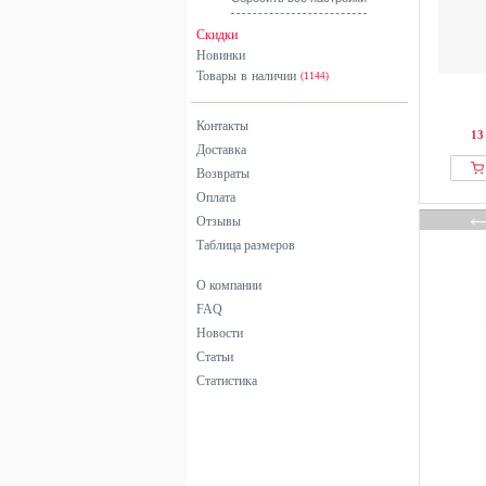
черный
Скидки
Новинки
Товары в наличии
(1144)
Контакты
13
Доставка
Возвраты
Оплата
Отзывы
Таблица размеров
О компании
FAQ
Новости
Статьи
Статистика