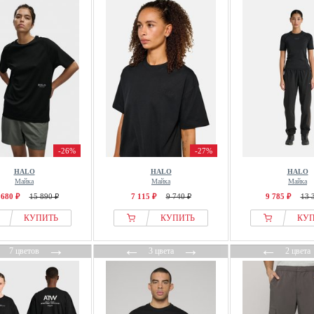
-26%
-27%
HALO
HALO
HALO
Майка
Майка
Майка
 680 ₽
15 890 ₽
7 115 ₽
9 740 ₽
9 785 ₽
13 
КУПИТЬ
КУПИТЬ
КУ
←
→
←
→
←
7 цветов
3 цвета
2 цвета