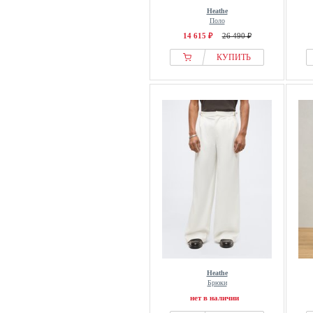
Heathe
Поло
14 615 ₽
26 490 ₽
КУПИТЬ
Heathe
Брюки
нет в наличии