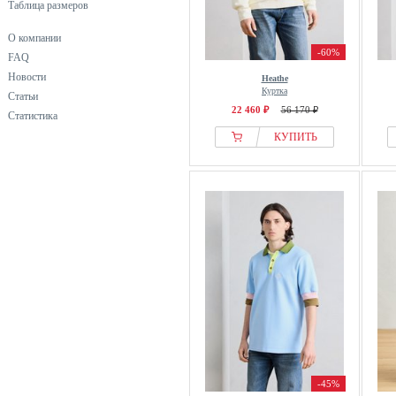
Таблица размеров
О компании
-60%
FAQ
Новости
Heathe
Куртка
Статьи
22 460 ₽
56 170 ₽
Статистика
КУПИТЬ
-45%