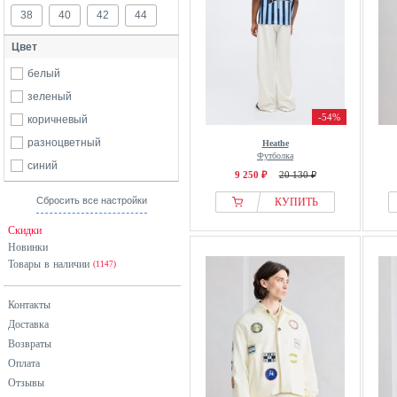
38
40
42
44
Цвет
белый
зеленый
-54%
коричневый
разноцветный
Heathe
Футболка
синий
9 250 ₽
20 130 ₽
Сбросить все настройки
КУПИТЬ
Скидки
Новинки
Товары в наличии
(1147)
Контакты
Доставка
Возвраты
Оплата
Отзывы