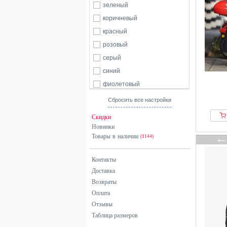
зеленый
коричневый
красный
розовый
серый
синий
фиолетовый
хаки
Сбросить все настройки
черный
Скидки
Новинки
Товары в наличии
(1144)
Контакты
Доставка
Возвраты
Оплата
Отзывы
Таблица размеров