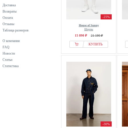
Доставка
Возвраты
-25%
Оплата
Отзывы
House of Sunny
Шорты
Таблица размеров
15 890 ₽
21 190 ₽
О компании
КУПИТЬ
FAQ
Новости
Статьи
Статистика
-30%