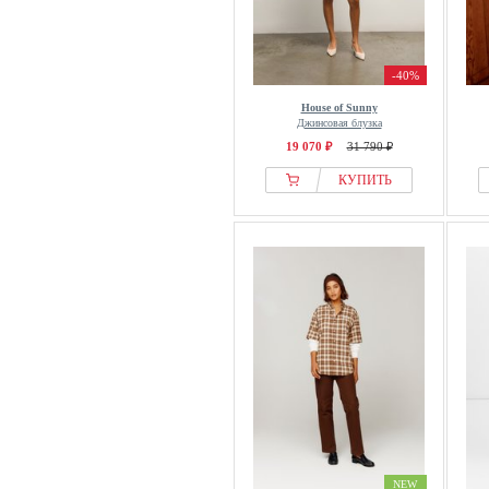
-40%
House of Sunny
Джинсовая блузка
19 070 ₽
31 790 ₽
КУПИТЬ
NEW