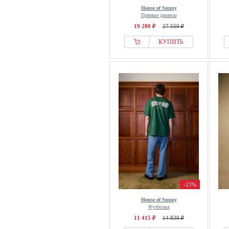
House of Sunny
Прямые джинсы
19 280 ₽
27 550 ₽
КУПИТЬ
-23%
House of Sunny
Футболка
11 415 ₽
14 830 ₽