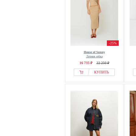
-25%
House of Sunny
Летняя юбка
16 735 ₽
22 250 ₽
КУПИТЬ