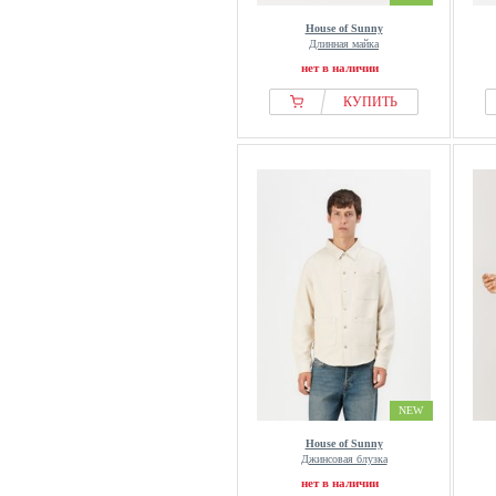
House of Sunny
Длинная майка
нет в наличии
КУПИТЬ
NEW
House of Sunny
Джинсовая блузка
нет в наличии