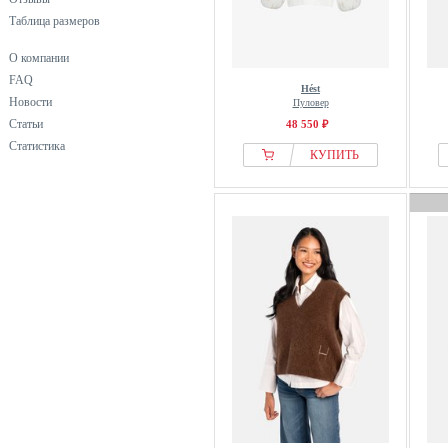
Таблица размеров
О компании
FAQ
Hést
Новости
Пуловер
Статьи
48 550 ₽
Статистика
КУПИТЬ