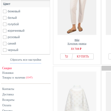
Цвет
бежевый
белый
голубой
коричневый
розовый
Hést
синий
Короткие джинсы
33 710 ₽
черный
КУПИТЬ
Сбросить все настройки
Скидки
Новинки
Товары в наличии
(1147)
Контакты
Доставка
Возвраты
Оплата
Отзывы