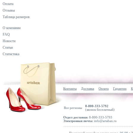
Оплата
Отзывы
Таблица размеров
О компании
FAQ
Новости
Статьи
Статистика
Контакты
Доставка
Оплата
Гарантии
К
8-800-333-5792
Все регионы
(звонок бесплатный)
Отдел доставки:
8-800-333-5793
Электронная почта:
info@artaban.ru