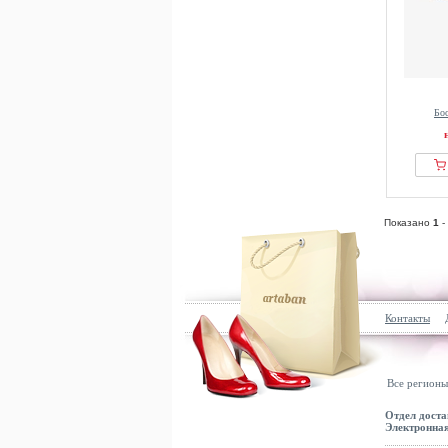
Бос
Показано
1
-
Контакты
Все регионы
Отдел доста
Электронная