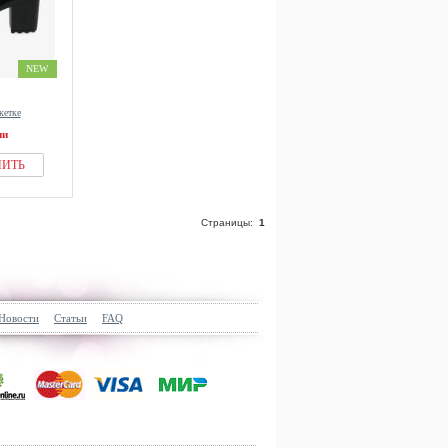
NEW
кетке
ии
ПИТЬ
Страницы:
1
Новости
Статьи
FAQ