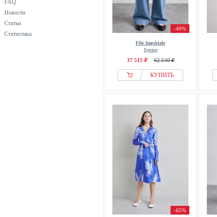
FAQ
Новости
Статьи
-40%
Статистика
Fête Impériale
Брюки
37 515 ₽
62 540 ₽
КУПИТЬ
-65%