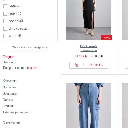
белый
голубой
розовый
фиолетовый
черный
-55%
Fête Impériale
Сбросить все настройки
Летнее платье
31 155 ₽
68 900 ₽
Скидки
Новинки
КУПИТЬ
Товары в наличии
(1144)
Контакты
Доставка
Возвраты
Оплата
Отзывы
Таблица размеров
О компании