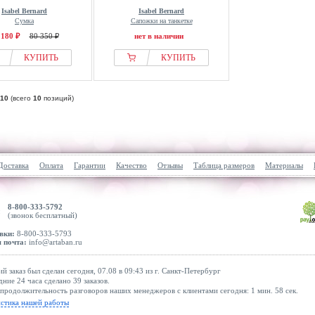
Isabel Bernard
Isabel Bernard
Сумка
Сапожки на танкетке
 180 ₽
80 350 ₽
нет в наличии
КУПИТЬ
КУПИТЬ
10
(всего
10
позиций)
Доставка
Оплата
Гарантии
Качество
Отзывы
Таблица размеров
Материалы
8-800-333-5792
(звонок бесплатный)
вки:
8-800-333-5793
 почта:
info@artaban.ru
й заказ был сделан сегодня, 07.08 в 09:43 из г. Санкт-Петербург
дние 24 часа сделано 39 заказов.
продолжительность разговоров наших менеджеров с клиентами сегодня: 1 мин. 58 сек.
истика нашей работы