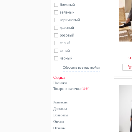
бежевый
зеленый
коричневый
красный
розовый
серый
синий
черный
31
Сбросить все настройки
Скидки
Новинки
Товары в наличии
(1144)
Контакты
Доставка
Возвраты
Оплата
Отзывы