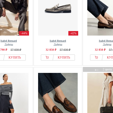
-44%
-42%
Isabel Bernard
Isabel Bernard
Isabel Berna
Лоферы
Лоферы
Лоферы
 790 ₽
57 030 ₽
32 850 ₽
57 030 ₽
32 850 ₽
57 
КУПИТЬ
КУПИТЬ
КУ
←
2 цвета