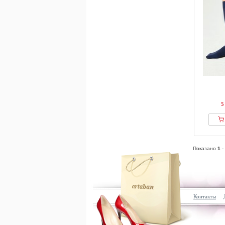
5
Показано
1
-
Контакты