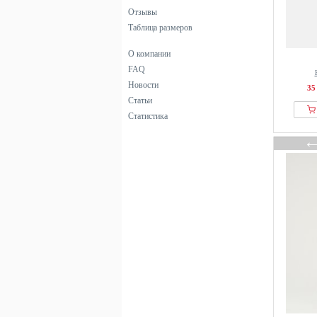
Отзывы
Таблица размеров
О компании
FAQ
Новости
35
Статьи
Статистика