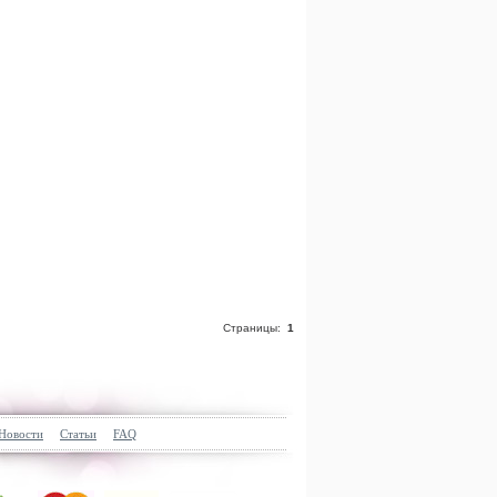
Страницы:
1
Новости
Статьи
FAQ