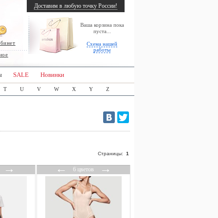
Доставим в любую точку России!
Ваша корзина пока
пуста...
абинет
Схема нашей
работы
ное
ы
SALE
Новинки
T
U
V
W
X
Y
Z
Страницы:
1
→
←
→
6 цветов