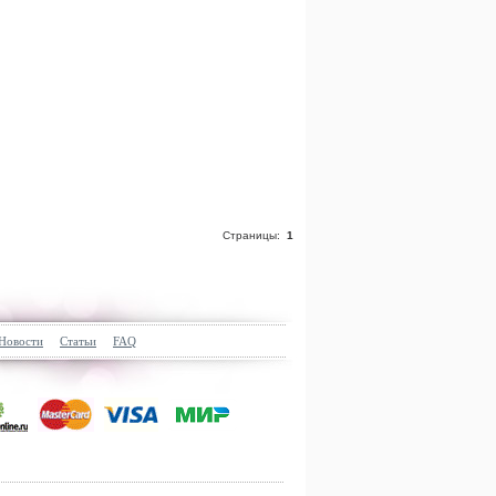
Страницы:
1
Новости
Статьи
FAQ