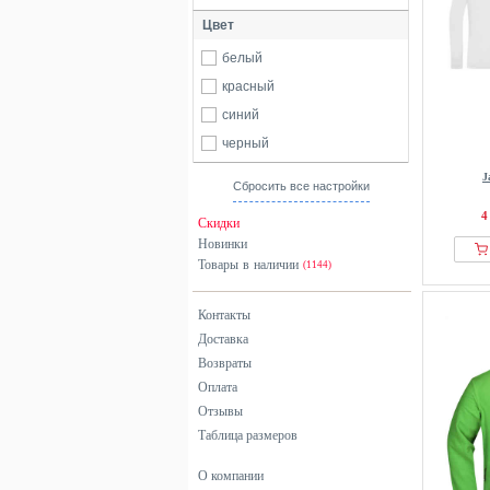
Цвет
белый
красный
синий
черный
J
Сбросить все настройки
4
Скидки
Новинки
Товары в наличии
(1144)
Контакты
Доставка
Возвраты
Оплата
Отзывы
Таблица размеров
О компании