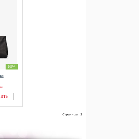
NEW
ond
ии
ПИТЬ
Страницы:
1