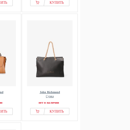
ПИТЬ
КУПИТЬ
ond
John Richmond
Сумка
ии
нет в наличии
ПИТЬ
КУПИТЬ