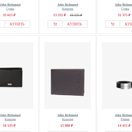
John Richmond
John Richmond
John Richm
Сумка
Кошелек
Сумка
35 615 ₽
13 355 ₽
16 535 ₽
31 375 ₽
КУПИТЬ
КУПИТЬ
КУ
John Richmond
John Richmond
John Richm
Кошелек
Кошелек
Ремень
16 535 ₽
15 900 ₽
14 415 ₽