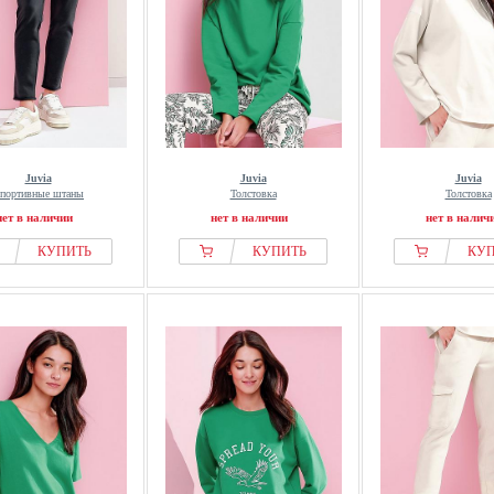
Juvia
Juvia
Juvia
портивные штаны
Толстовка
Толстовка
нет в наличии
нет в наличии
нет в налич
КУПИТЬ
КУПИТЬ
КУ