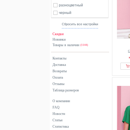
разноцветный
черный
Сбросить все настройки
Скидки
Новинки
Товары в наличии
(1144)
С
Контакты
Доставка
Возвраты
Оплата
Отзывы
Таблица размеров
О компании
FAQ
Новости
Статьи
Статистика