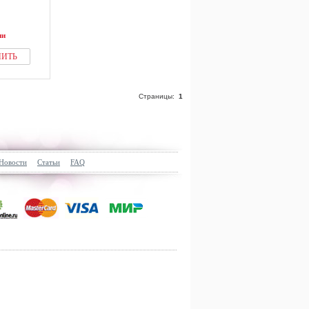
ии
ПИТЬ
Страницы:
1
Новости
Статьи
FAQ