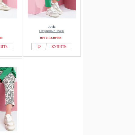
Juvia
Спортивные штаны
ии
нет в наличии
ПИТЬ
КУПИТЬ