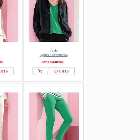
Juvia
Куртка с капюшоном
ии
нет в наличии
ПИТЬ
КУПИТЬ