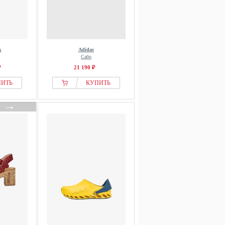
k
Adidas
Сабо
₽
21 190 ₽
ПИТЬ
КУПИТЬ
→