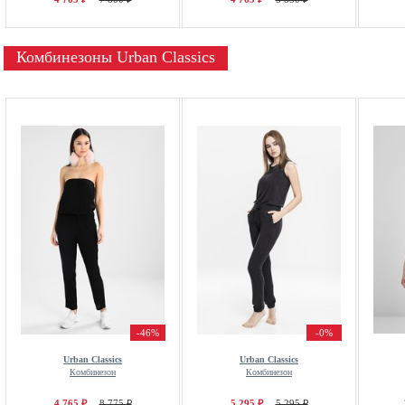
Комбинезоны Urban Classics
-46%
-0%
Urban Classics
Urban Classics
Комбинезон
Комбинезон
4 765 ₽
8 775 ₽
5 295 ₽
5 295 ₽