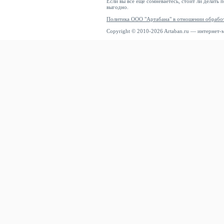
Если вы все еще сомневаетесь, стоит ли делать 
выгодно.
Политика ООО "Артабана" в отношении обрабо
Copyright © 2010-2026 Artaban.ru — интернет-