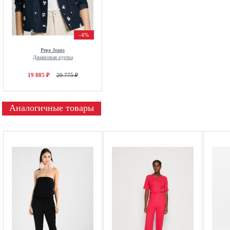
-4%
Pepe Jeans
Джинсовая куртка
19 885 ₽
20 775 ₽
Аналогичные товары