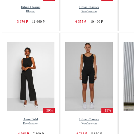
Urban Classics
Urban Classics
Шорты
Комбинезон
3 970 ₽
11 660 ₽
6 355 ₽
10 490 ₽
-39%
-19%
Anna Field
Urban Classics
Комбинезон
Комбинезон
4 765 ₽
7 800 ₽
4 765 ₽
5 850 ₽