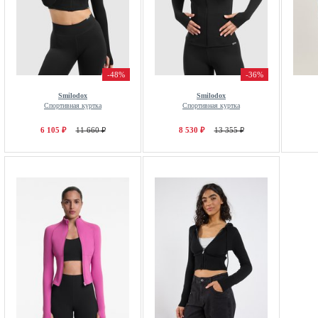
-48%
-36%
Smilodox
Smilodox
Спортивная куртка
Спортивная куртка
6 105 ₽
11 660 ₽
8 530 ₽
13 355 ₽