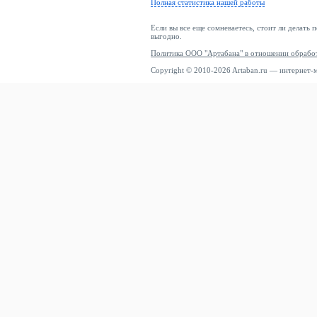
Полная статистика нашей работы
Если вы все еще сомневаетесь, стоит ли делать 
выгодно.
Политика ООО "Артабана" в отношении обрабо
Copyright © 2010-2026 Artaban.ru — интернет-