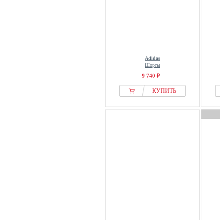
Adidas
Шорты
9 740 ₽
КУПИТЬ