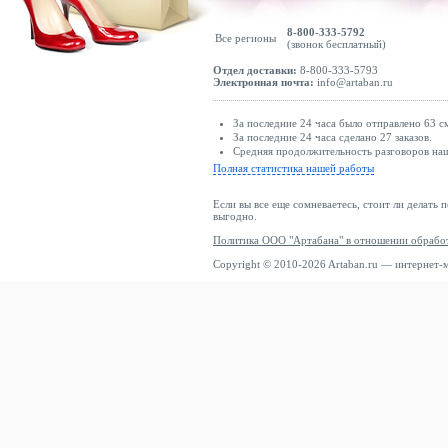
8-800-333-5792
Все регионы
(звонок бесплатный)
Отдел доставки:
8-800-333-5793
Электронная почта:
info@artaban.ru
За последние 24 часа было отправлено 63 с
За последние 24 часа сделано 27 заказов.
Средняя продолжительность разговоров наши
Полная статистика нашей работы
Если вы все еще сомневаетесь, стоит ли делать 
выгодно.
Политика ООО "Артабана" в отношении обрабо
Copyright © 2010-2026 Artaban.ru — интернет-