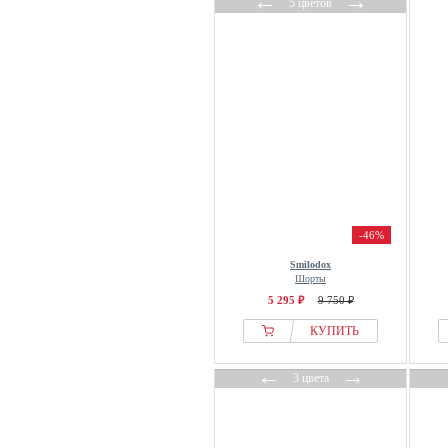
←
→
5 цветов
-46%
Smilodox
Шорты
5 295 ₽
9 750 ₽
КУПИТЬ
←
→
3 цвета