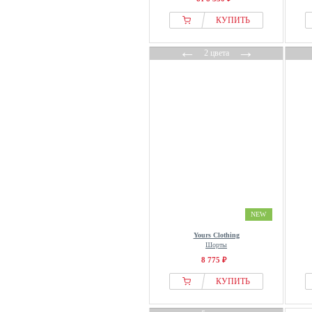
КУПИТЬ
←
→
2 цвета
NEW
Yours Clothing
Шорты
8 775 ₽
КУПИТЬ