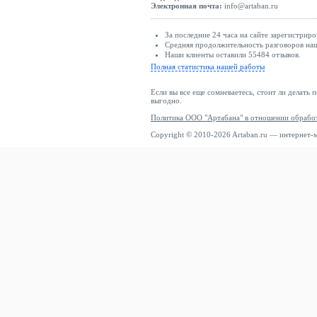
Электронная почта:
info@artaban.ru
За последние 24 часа на сайте зарегистриро
Средняя продолжительность разговоров наш
Наши клиенты оставили 55484 отзывов.
Полная статистика нашей работы
Если вы все еще сомневаетесь, стоит ли делать 
выгодно.
Политика ООО "Артабана" в отношении обрабо
Copyright © 2010-2026 Artaban.ru — интернет-