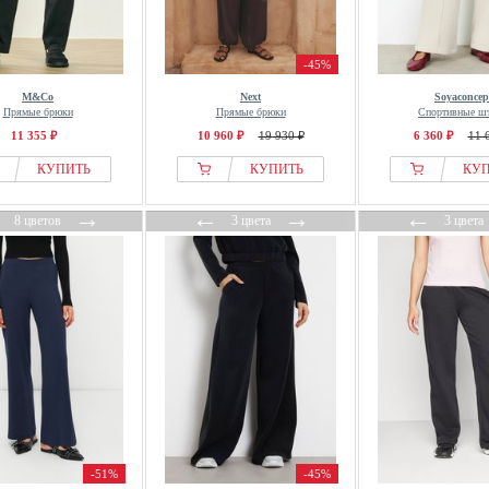
-45%
M&Co
Next
Soyaconcep
Прямые брюки
Прямые брюки
Спортивные ш
11 355 ₽
10 960 ₽
19 930 ₽
6 360 ₽
11 
КУПИТЬ
КУПИТЬ
КУ
←
→
←
→
←
8 цветов
3 цвета
3 цвета
-51%
-45%