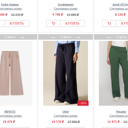
Under Armour
Swedemount
Angel Of Sty
портивные штаны
Спортивные штаны
Спортивные ш
500 ₽
12 245 ₽
9 790 ₽
11 660 ₽
8 530 ₽
КУПИТЬ
КУПИТЬ
КУ
←
→
←
→
←
3 цвета
3 цвета
3 цвета
-30%
MINOTI
Oltre
Pegador
портивные штаны
Спортивные штаны
Спортивные ш
10 470 ₽
19 570 ₽
27 960 ₽
11 075 ₽
13 