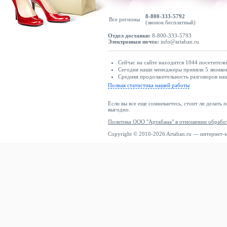
8-800-333-5792
Все регионы
(звонок бесплатный)
Отдел доставки:
8-800-333-5793
Электронная почта:
info@artaban.ru
Сейчас на сайте находится 1044 посетителе
Сегодня наши менеджеры приняли 5 звонков
Средняя продолжительность разговоров наш
Полная статистика нашей работы
Если вы все еще сомневаетесь, стоит ли делать 
выгодно.
Политика ООО "Артабана" в отношении обрабо
Copyright © 2010-2026 Artaban.ru — интернет-