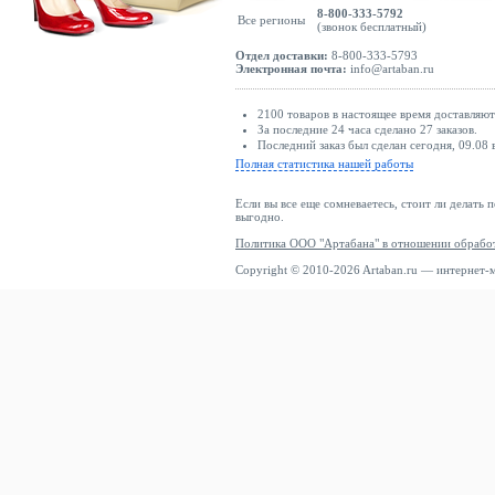
8-800-333-5792
Все регионы
(звонок бесплатный)
Отдел доставки:
8-800-333-5793
Электронная почта:
info@artaban.ru
2100 товаров в настоящее время доставляю
За последние 24 часа сделано 27 заказов.
Последний заказ был сделан сегодня, 09.08
Полная статистика нашей работы
Если вы все еще сомневаетесь, стоит ли делать 
выгодно.
Политика ООО "Артабана" в отношении обрабо
Copyright © 2010-2026 Artaban.ru — интернет-