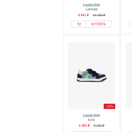
Lasocki Kids
Сандалии
8 045 ₽
10 260 ₽
КУПИТЬ
-22%
Lasocki Kids
Кеды
6 485 ₽
8 285 ₽