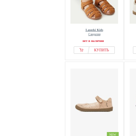
Lasocki Kids
Сандалии
нет в наличии
КУПИТЬ
NEW