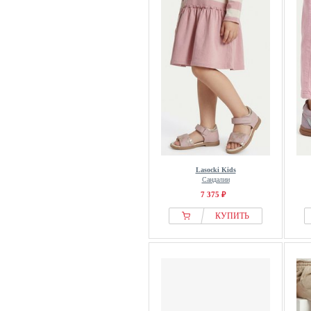
Lasocki Kids
Сандалии
7 375 ₽
КУПИТЬ