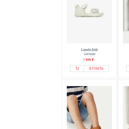
Lasocki Kids
Сандалии
7 800 ₽
КУПИТЬ