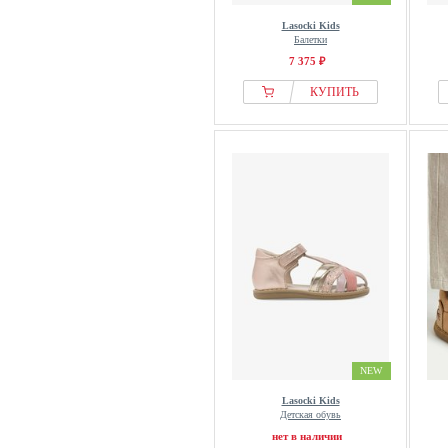
Lasocki Kids
Балетки
7 375 ₽
КУПИТЬ
NEW
Lasocki Kids
Детская обувь
нет в наличии