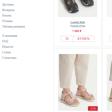
Доставка
Возвраты
Оплата
Отзывы
Lasocki Kids
Детская обувь
Таблица размеров
7 800 ₽
О компании
КУПИТЬ
FAQ
Новости
Статьи
Статистика
-22%