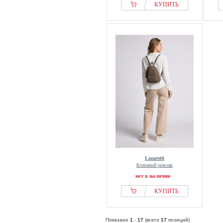
КУПИТЬ
Lazarotti
Кожаный рюкзак
нет в наличии
КУПИТЬ
Показано
1
-
17
(всего
17
позиций)