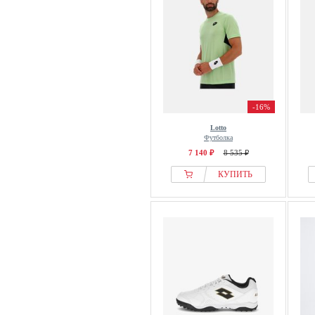
-16%
Lotto
Футболка
7 140 ₽
8 535 ₽
КУПИТЬ