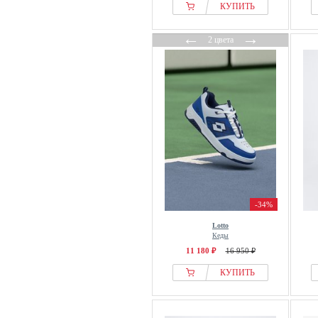
КУПИТЬ
←
→
2 цвета
-34%
Lotto
Кеды
11 180 ₽
16 950 ₽
КУПИТЬ