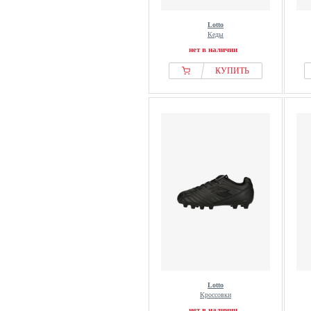
Lotto
Кеды
нет в наличии
КУПИТЬ
Lotto
Кроссовки
нет в наличии