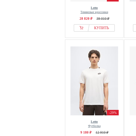
Lotto
Теннисные кроссовки
28 820 ₽
39 010 ₽
КУПИТЬ
-29%
Lotto
Футболка
9 180 ₽
12 910 ₽