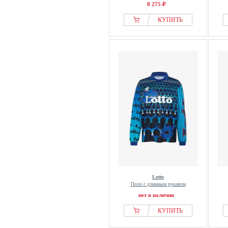
8 275 ₽
КУПИТЬ
Lotto
Поло с длинным рукавом
нет в наличии
КУПИТЬ