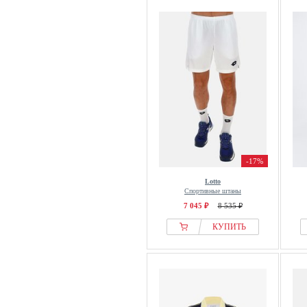
-17%
Lotto
Спортивные штаны
7 045 ₽
8 535 ₽
КУПИТЬ