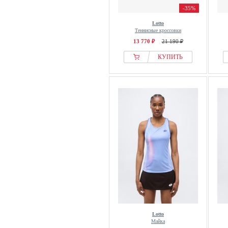
-35%
Lotto
Теннисные кроссовки
13 770 ₽
21 190 ₽
КУПИТЬ
Lotto
Майка