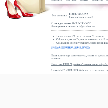
8-800-333-5792
Все регионы
(звонок бесплатный)
Отдел доставки:
8-800-333-5793
Электронная почта:
info@artaban.ru
За последние 24 часа сделано 24 заказов.
Сейчас в пути из Германии находится 412 т
Средняя продолжительность разговоров наш
Полная статистика нашей работы
Если вы все еще сомневаетесь, стоит ли делать 
выгодно.
Политика ООО "Артабана" в отношении обрабо
Copyright © 2010-2026 Artaban.ru — интернет-