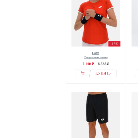
-16%
Lotto
Спортивная майка
7 140 ₽
8 535 ₽
КУПИТЬ