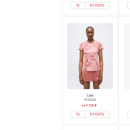
КУПИТЬ
Lotto
Футболка
от 9 350 ₽
КУПИТЬ