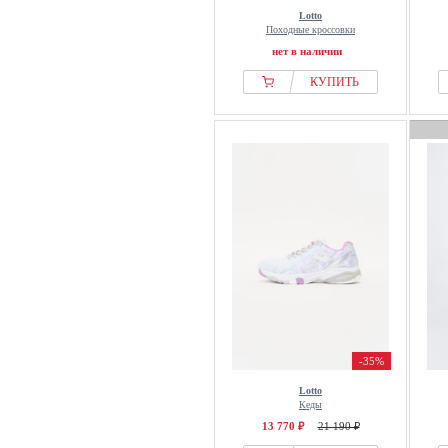
Lotto
Походные кроссовки
нет в наличии
КУПИТЬ
-35%
Lotto
Кеды
13 770 ₽
21 190 ₽