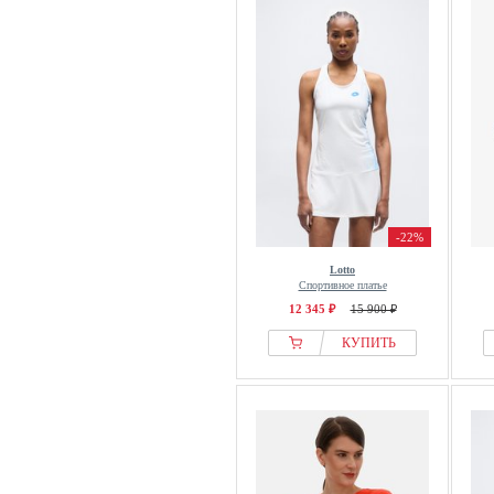
-22%
Lotto
Спортивное платье
12 345 ₽
15 900 ₽
КУПИТЬ