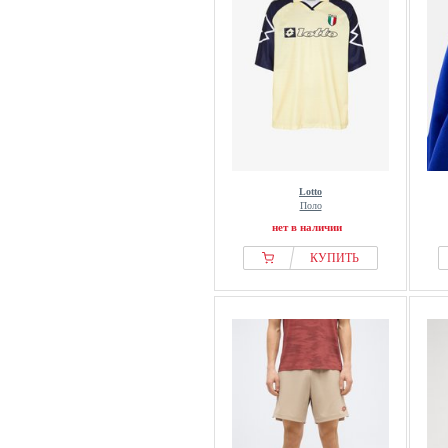
Lotto
Поло
нет в наличии
КУПИТЬ