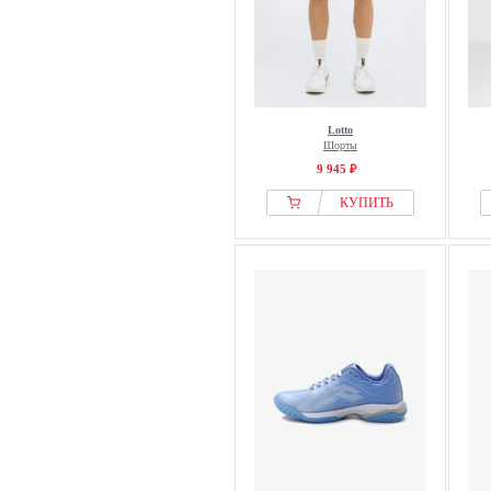
Lotto
Шорты
9 945 ₽
КУПИТЬ