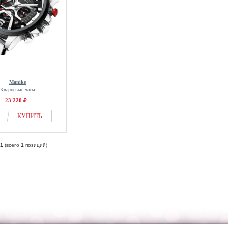
Manike
Кварцевые часы
23 220 ₽
КУПИТЬ
1
(всего
1
позиций)