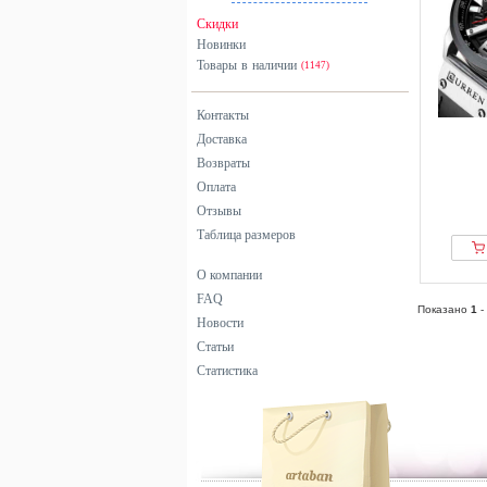
Скидки
Новинки
Товары в наличии
(1147)
Контакты
Доставка
Возвраты
Оплата
Отзывы
Таблица размеров
О компании
FAQ
Показано
1
-
Новости
Статьи
Статистика