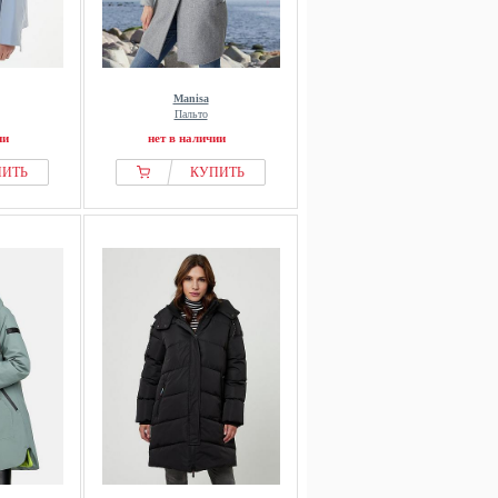
Manisa
Пальто
ии
нет в наличии
ПИТЬ
КУПИТЬ