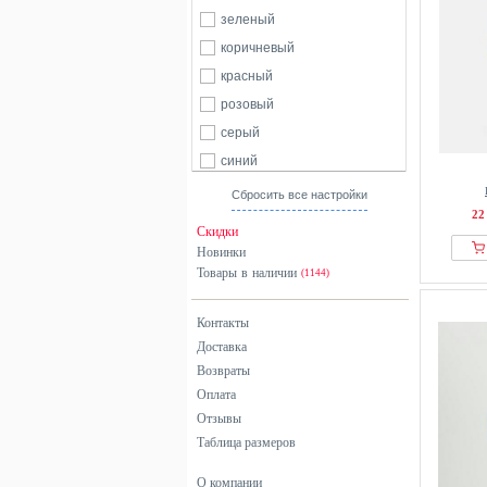
зеленый
коричневый
красный
розовый
серый
синий
хаки
Сбросить все настройки
22
черный
Скидки
Новинки
Товары в наличии
(1144)
Контакты
Доставка
Возвраты
Оплата
Отзывы
Таблица размеров
О компании