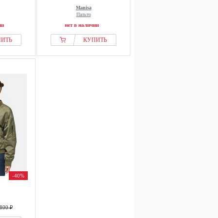
Manisa
Пальто
ии
нет в наличии
ПИТЬ
КУПИТЬ
-40%
800 ₽