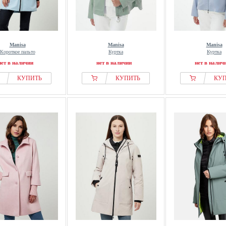
Manisa
Manisa
Manisa
Короткое пальто
Куртка
Куртка
нет в наличии
нет в наличии
нет в налич
КУПИТЬ
КУПИТЬ
КУ