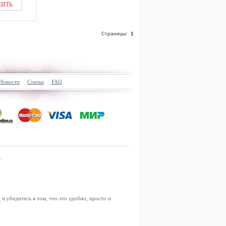
ПИТЬ
Страницы:
1
Новости
Статьи
FAQ
.
u
и убедитесь в том, что это удобно, просто и