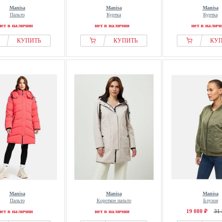
Manisa
Manisa
Manisa
Пальто
Куртка
Куртка
нет в наличии
нет в наличии
нет в налич
КУПИТЬ
КУПИТЬ
КУ
Manisa
Manisa
Manisa
Пальто
Короткое пальто
Блузон
нет в наличии
нет в наличии
19 080 ₽
31 