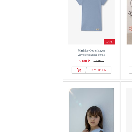
-22%
MarMar Copenhagen
Детское нижнее белье
5 180 ₽
6 600 ₽
КУПИТЬ