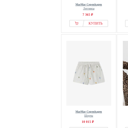
MarMar Copenhagen
Леггинсы
7 365 ₽
КУПИТЬ
MarMar Copenhagen
Шорты
10 015 ₽