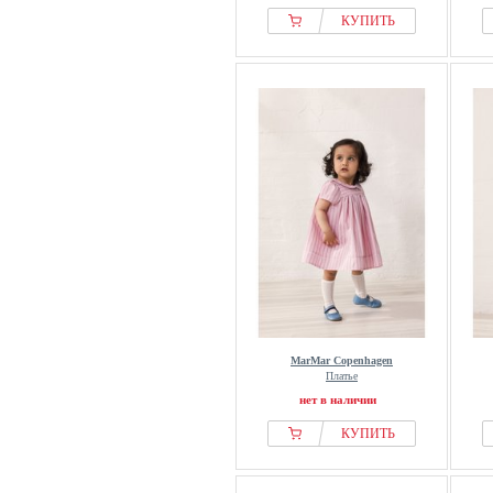
КУПИТЬ
MarMar Copenhagen
Платье
нет в наличии
КУПИТЬ