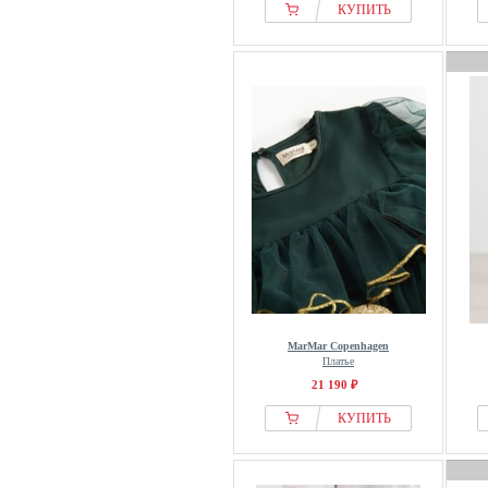
КУПИТЬ
MarMar Copenhagen
Платье
21 190 ₽
КУПИТЬ