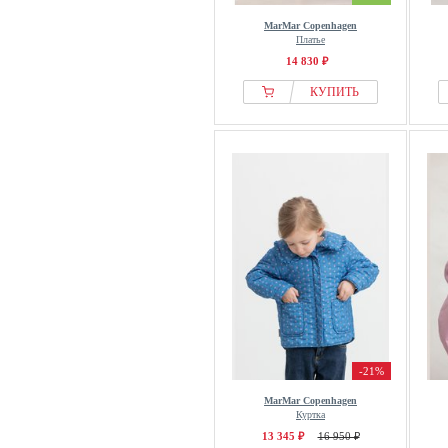
MarMar Copenhagen
Платье
14 830 ₽
КУПИТЬ
-21%
MarMar Copenhagen
Куртка
13 345 ₽
16 950 ₽