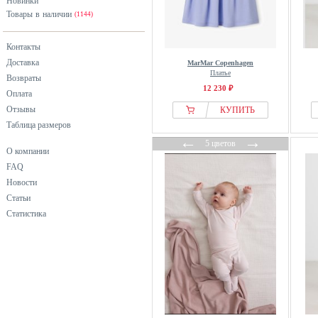
Новинки
Товары в наличии
(1144)
Контакты
Доставка
MarMar Copenhagen
Платье
Возвраты
12 230 ₽
Оплата
Отзывы
КУПИТЬ
Таблица размеров
←
→
5 цветов
О компании
FAQ
Новости
Статьи
Статистика