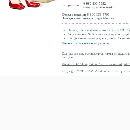
8-800-333-5792
Все регионы
(звонок бесплатный)
Отдел доставки:
8-800-333-5793
Электронная почта:
info@artaban.ru
Последний заказ был сделан сегодня, 09.08
За последние 24 часа на сайте зарегистриро
Сегодня наши менеджеры приняли 25 звонко
Полная статистика нашей работы
Если вы все еще сомневаетесь, стоит ли делать 
выгодно.
Политика ООО "Артабана" в отношении обрабо
Copyright © 2010-2026 Artaban.ru — интернет-