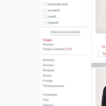
разноцветный
розовый
синий
черный
Сбросить все настройки
Скидки
Новинки
53 
Товары в наличии
(1144)
Контакты
Доставка
Возвраты
Оплата
Отзывы
Таблица размеров
О компании
FAQ
Новости