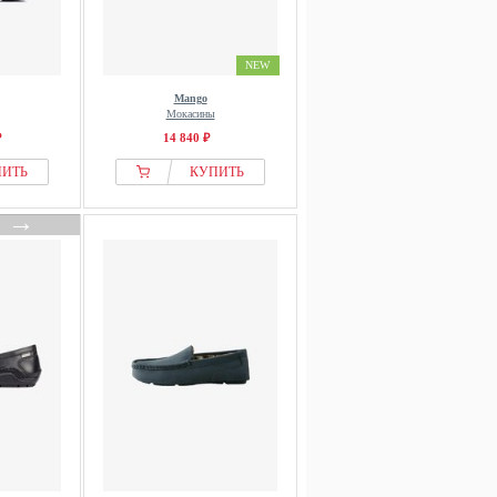
NEW
Mango
Мокасины
₽
14 840 ₽
ПИТЬ
КУПИТЬ
→