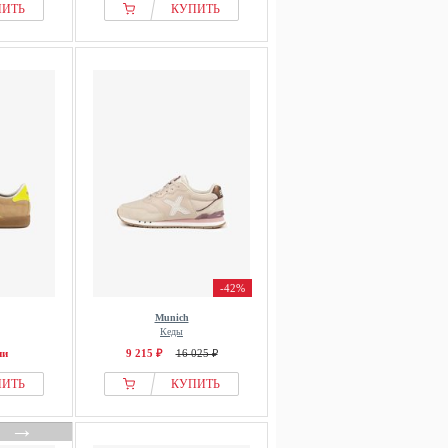
ПИТЬ
КУПИТЬ
-42%
Munich
Кеды
ии
9 215 ₽
16 025 ₽
ПИТЬ
КУПИТЬ
→