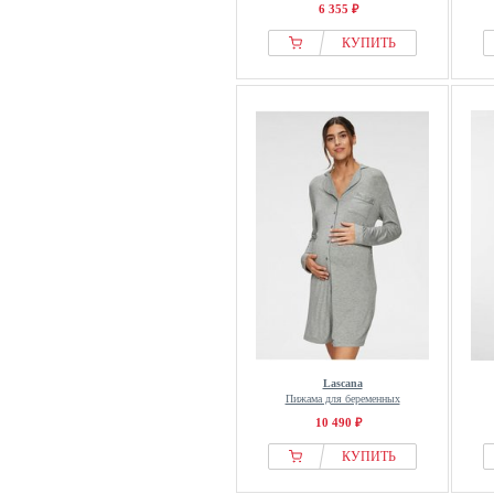
6 355 ₽
КУПИТЬ
Lascana
Пижама для беременных
10 490 ₽
КУПИТЬ