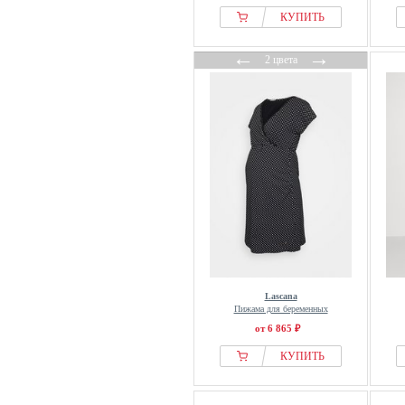
КУПИТЬ
←
→
2 цвета
Lascana
Пижама для беременных
от 6 865 ₽
КУПИТЬ