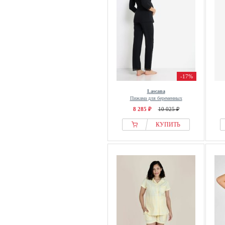
-17%
Lascana
Пижама для беременных
8 285 ₽
10 025 ₽
КУПИТЬ