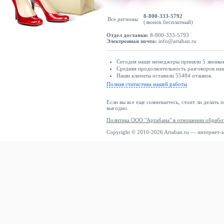
8-800-333-5792
Все регионы
(звонок бесплатный)
Отдел доставки:
8-800-333-5793
Электронная почта:
info@artaban.ru
Сегодня наши менеджеры приняли 5 звонков
Средняя продолжительность разговоров наш
Наши клиенты оставили 55484 отзывов.
Полная статистика нашей работы
Если вы все еще сомневаетесь, стоит ли делать 
выгодно.
Политика ООО "Артабана" в отношении обрабо
Copyright © 2010-2026 Artaban.ru — интернет-