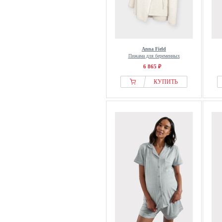
Anna Field
Пижама для беременных
6 865 ₽
КУПИТЬ