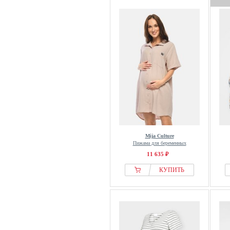
Mija Culture
Пижама для беременных
11 635 ₽
КУПИТЬ