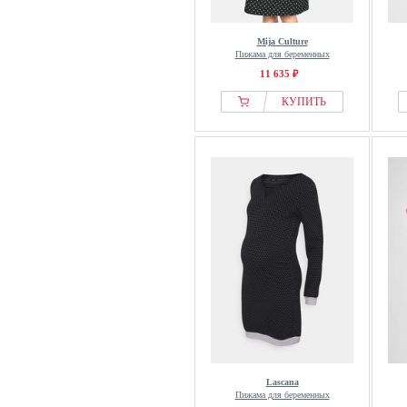
Mija Culture
Пижама для беременных
11 635 ₽
КУПИТЬ
Lascana
Пижама для беременных