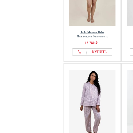
JoJo Maman Bébé
Пижама для беременных
13 780 ₽
КУПИТЬ