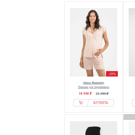
-20%
Attesa Maternity
Пижама для беременных
16 940 ₽
21 180 ₽
КУПИТЬ