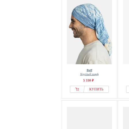
Buff
Круглый шарф
5 330 ₽
КУПИТЬ