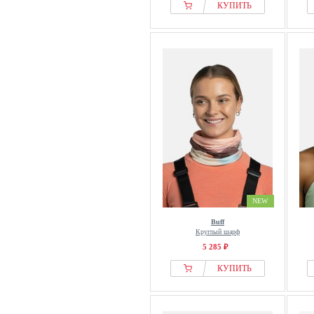
КУПИТЬ
NEW
Buff
Круглый шарф
5 285 ₽
КУПИТЬ