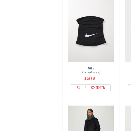
Nike
Круглый шарф
5 285 ₽
КУПИТЬ