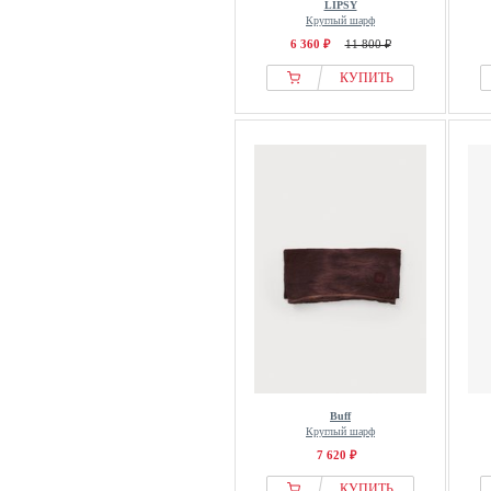
LIPSY
Круглый шарф
6 360 ₽
11 800 ₽
КУПИТЬ
Buff
Круглый шарф
7 620 ₽
КУПИТЬ