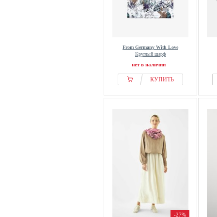
From Germany With Love
Круглый шарф
нет в наличии
КУПИТЬ
-27%