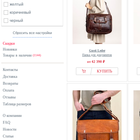
желтый
коричневый
черный
Сбросить все настройки
Скидки
Новинки
Gusti Leder
Товары в наличии
Папка для документов
(1144)
от 42 390 ₽
Контакты
КУПИТЬ
Доставка
Возвраты
Оплата
Отзывы
Таблица размеров
О компании
FAQ
Новости
Статьи