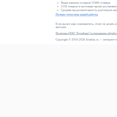
Наши клиенты оставили 55484 отзывов.
2156 товаров в настоящее время доставляю
Средняя продолжительность разговоров наш
Полная статистика нашей работы
Если вы все еще сомневаетесь, стоит ли делать 
выгодно.
Политика ООО "Артабана" в отношении обрабо
Copyright © 2010-2026 Artaban.ru — интернет-