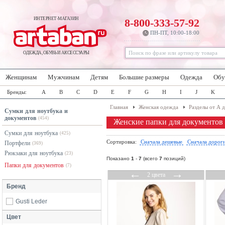
ИНТЕРНЕТ-МАГАЗИН
8-800-333-57-92
ПН-ПТ, 10:00-18:00
ОДЕЖДА, ОБУВЬ И АКСЕССУАРЫ
Женщинам
Мужчинам
Детям
Большие размеры
Одежда
Обу
Бренды:
A
B
C
D
E
F
G
H
I
J
K
Главная
Женская одежда
Разделы от А 
Сумки для ноутбука и
документов
(454)
Женские папки для документов
Сумки для ноутбука
(425)
Сортировка:
Сначала дешевые
Сначала дорог
Портфели
(369)
Рюкзаки для ноутбука
(23)
Показано
1
-
7
(всего
7
позиций)
Папки для документов
(7)
←
→
2 цвета
Бренд
Gusti Leder
Цвет