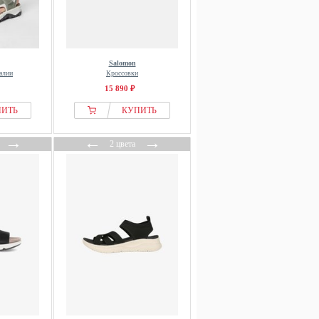
Salomon
алии
Кроссовки
15 890 ₽
ПИТЬ
КУПИТЬ
→
←
→
2 цвета