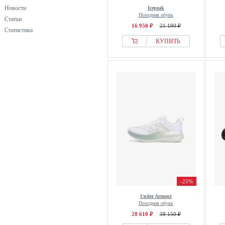
Новости
Icepeak
Походная обувь
Статьи
16 950 ₽
21 190 ₽
Статистика
КУПИТЬ
-25%
Under Armour
Походная обувь
28 610 ₽
38 150 ₽