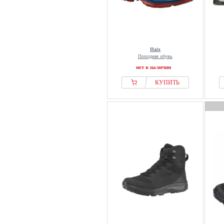
Haix
Походная обувь
нет в наличии
КУПИТЬ