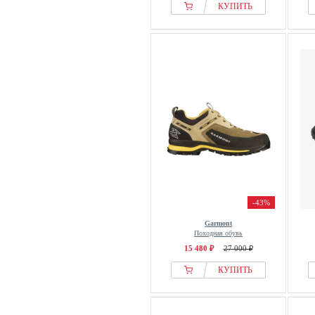
КУПИТЬ
-43%
Garmont
Походная обувь
15 480 ₽
27 000 ₽
КУПИТЬ