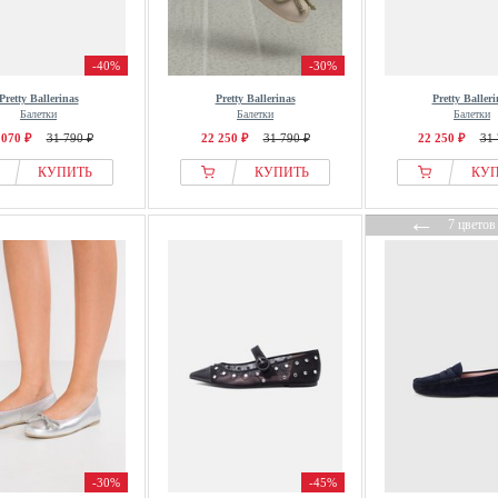
-40%
-30%
Pretty Ballerinas
Pretty Ballerinas
Pretty Balleri
Балетки
Балетки
Балетки
 070 ₽
31 790 ₽
22 250 ₽
31 790 ₽
22 250 ₽
31 
КУПИТЬ
КУПИТЬ
КУ
←
7 цветов
-30%
-45%