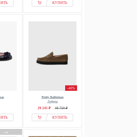
ПИТЬ
КУПИТЬ
-40%
nas
Pretty Ballerinas
Лоферы
29 245 ₽
48 750 ₽
ПИТЬ
КУПИТЬ
→