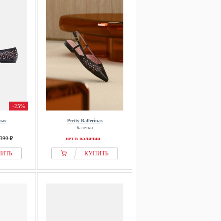
-25%
nas
Pretty Ballerinas
Балетки
390 ₽
нет в наличии
ПИТЬ
КУПИТЬ