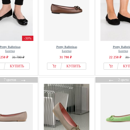
-30%
Pretty Ballerinas
Pretty Ballerinas
Pretty Balleri
Балетки
Балетки
Балетки
 250 ₽
31 790 ₽
31 790 ₽
22 250 ₽
31 
КУПИТЬ
КУПИТЬ
КУ
←
→
←
7 цветов
2 цвета