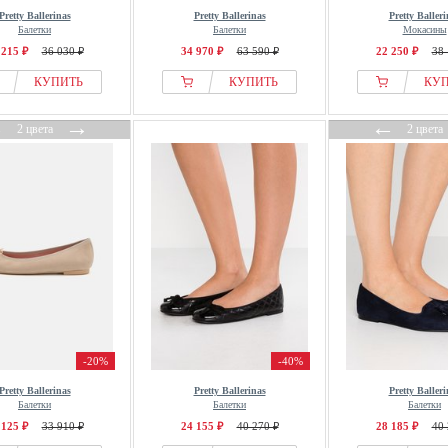
Pretty Ballerinas
Pretty Ballerinas
Pretty Balleri
Балетки
Балетки
Мокасины
 215 ₽
36 030 ₽
34 970 ₽
63 590 ₽
22 250 ₽
38 
КУПИТЬ
КУПИТЬ
КУ
←
→
←
2 цвета
2 цвета
-20%
-40%
Pretty Ballerinas
Pretty Ballerinas
Pretty Balleri
Балетки
Балетки
Балетки
 125 ₽
33 910 ₽
24 155 ₽
40 270 ₽
28 185 ₽
40 