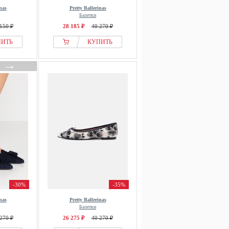
nas
Pretty Ballerinas
Балетки
150 ₽
28 185 ₽
40 270 ₽
ПИТЬ
КУПИТЬ
→
-30%
-35%
nas
Pretty Ballerinas
Балетки
270 ₽
26 275 ₽
40 270 ₽