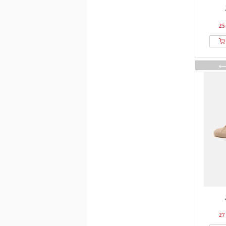
25
27