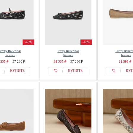
-40%
-40%
Pretty Ballerinas
Pretty Ballerinas
Pretty Balleri
Балетки
Балетки
Балетки
 335 ₽
57 230 ₽
34 335 ₽
57 230 ₽
31 590 ₽
КУПИТЬ
КУПИТЬ
КУ