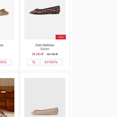
-40%
nas
Pretty Ballerinas
Балетки
29 245 ₽
48 750 ₽
ПИТЬ
КУПИТЬ