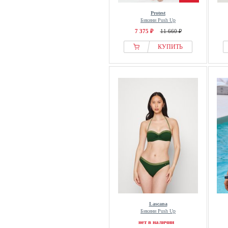
Protest
Бикини Push Up
7 375 ₽
11 660 ₽
КУПИТЬ
Lascana
Бикини Push Up
нет в наличии