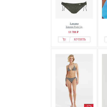
Lascana
Бикини Push Up
13 780 ₽
КУПИТЬ
-37%