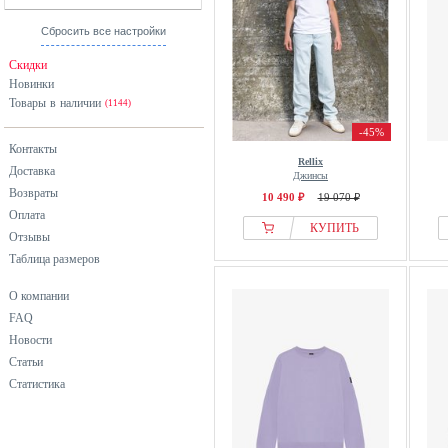
Сбросить все настройки
Скидки
Новинки
Товары в наличии
(1144)
-45%
Контакты
Rellix
Доставка
Джинсы
Возвраты
10 490 ₽
19 070 ₽
Оплата
КУПИТЬ
Отзывы
Таблица размеров
О компании
FAQ
Новости
Статьи
Статистика