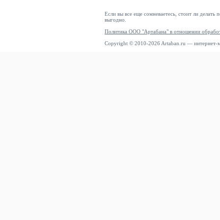
Если вы все еще сомневаетесь, стоит ли делать 
выгодно.
Политика ООО "Артабана" в отношении обрабо
Copyright © 2010-2026 Artaban.ru — интернет-