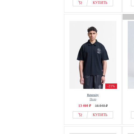
КУПИТЬ
-21%
Reternity
Поло
13 460 ₽
16 940 ₽
КУПИТЬ