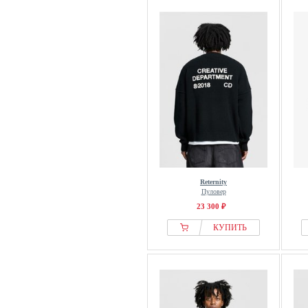
Reternity
Пуловер
23 300 ₽
КУПИТЬ