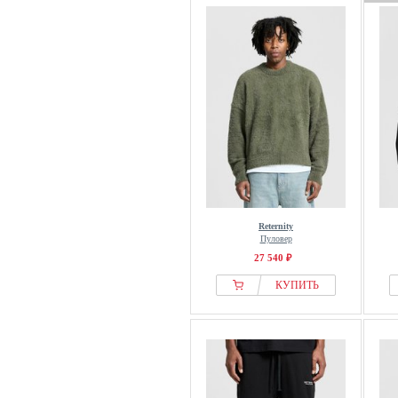
Reternity
Пуловер
27 540 ₽
КУПИТЬ