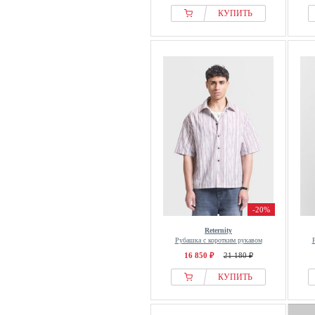
КУПИТЬ
-20%
Reternity
Рубашка с коротким рукавом
16 850 ₽
21 180 ₽
КУПИТЬ