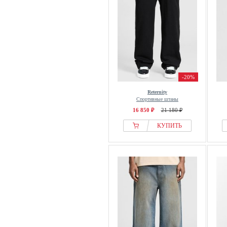
-20%
Reternity
Спортивные штаны
16 850 ₽
21 180 ₽
КУПИТЬ