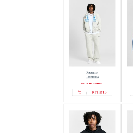
Reternity
Толстовка
нет в наличии
КУПИТЬ