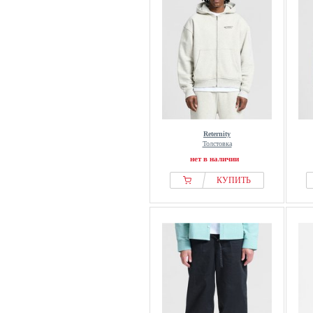
Reternity
Толстовка
нет в наличии
КУПИТЬ