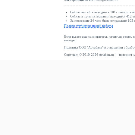
Сейчас на сайте находится 1017 посетителе
Сейчас в пути из Германии находится 412 т
За последние 24 часа было отправлено 105 
Полная статистика нашей работы
Если вы все еще сомневаетесь, стоит ли делать 
выгодно.
Политика ООО "Артабана" в отношении обрабо
Copyright © 2010-2026 Artaban.ru — интернет-