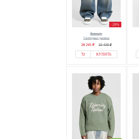
-20%
Reternity
Свободные джинсы
20 245 ₽
25 420 ₽
КУПИТЬ