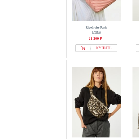
Rivedroite Paris
Сумка
21 200 ₽
КУПИТЬ