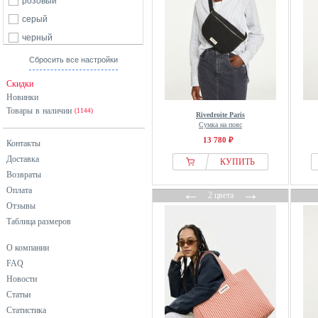
розовый
серый
черный
Сбросить все настройки
Скидки
Новинки
Товары в наличии
(1144)
Rivedroite Paris
Сумка на пояс
13 780 ₽
Контакты
Доставка
КУПИТЬ
Возвраты
←
→
Оплата
2 цвета
Отзывы
Таблица размеров
О компании
FAQ
Новости
Статьи
Статистика