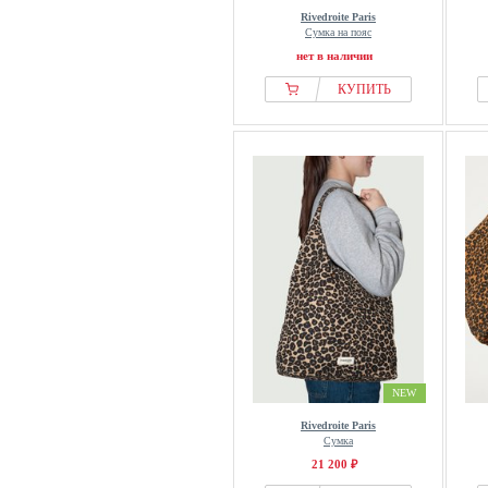
Rivedroite Paris
Сумка на пояс
нет в наличии
КУПИТЬ
NEW
Rivedroite Paris
Сумка
21 200 ₽